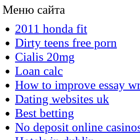
Меню сайта
2011 honda fit
Dirty teens free porn
Cialis 20mg
Loan calc
How to improve essay wr
Dating websites uk
Best betting
No deposit online casino