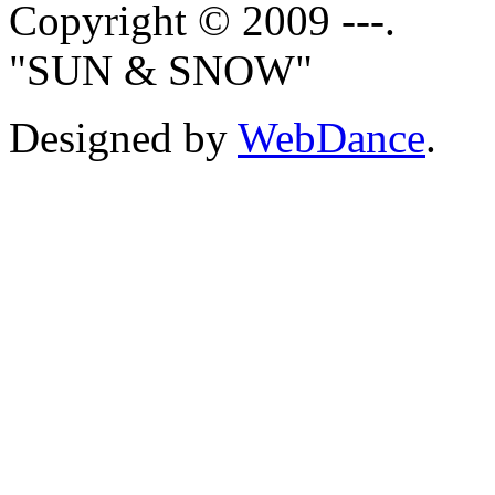
Copyright © 2009 ---.
"SUN & SNOW"
Designed by
WebDance
.