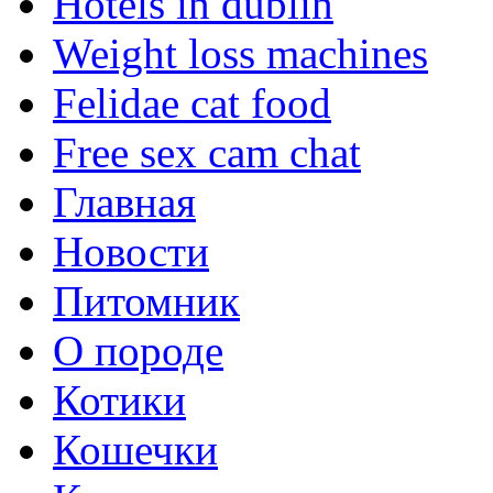
Hotels in dublin
Weight loss machines
Felidae cat food
Free sex cam chat
Главная
Новости
Питомник
О породе
Котики
Кошечки