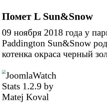
Помет L Sun&Snow
09 ноября 2018 года у па
Paddington Sun&Snow роди
котенка окраса черный зол